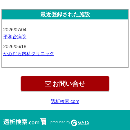
最近登録された施設
2026/07/04
平和台病院
2026/06/18
かみむら内科クリニック
お問い合せ
produced by