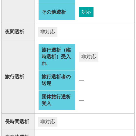
その他透析
対応
夜間透析
非対応
旅行透析（臨
時透析）受入
非対応
れ
旅行透析
旅行透析者の
―
送迎
団体旅行透析
―
受入
長時間透析
非対応