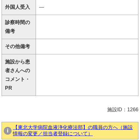
外国人受入
―
診察時間の
備考
その他備考
施設から患
者さんへの
コメント・
PR
施設ID：1266
【東北大学病院血液浄化療法部】の職員の方へ（施設
情報の変更／担当者登録について）