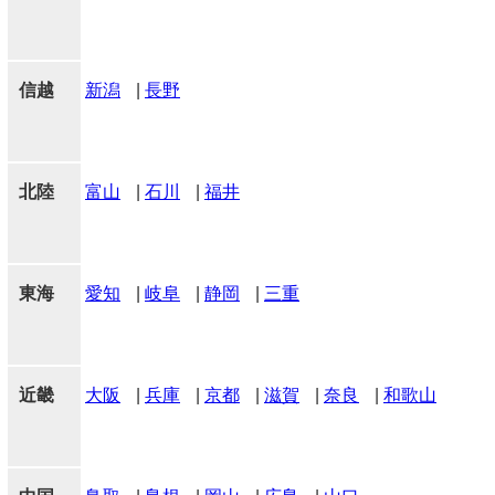
信越
新潟
|
長野
北陸
富山
|
石川
|
福井
東海
愛知
|
岐阜
|
静岡
|
三重
近畿
大阪
|
兵庫
|
京都
|
滋賀
|
奈良
|
和歌山