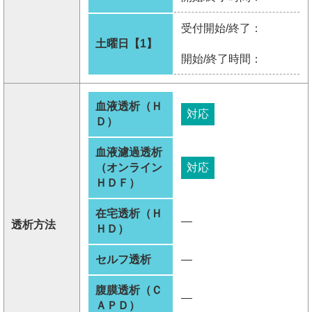
受付開始/終了：
土曜日【1】
開始/終了時間：
血液透析（Ｈ
対応
Ｄ）
血液濾過透析
（オンライン
対応
ＨＤＦ）
在宅透析（Ｈ
―
透析方法
ＨＤ）
セルフ透析
―
腹膜透析（Ｃ
―
ＡＰＤ）