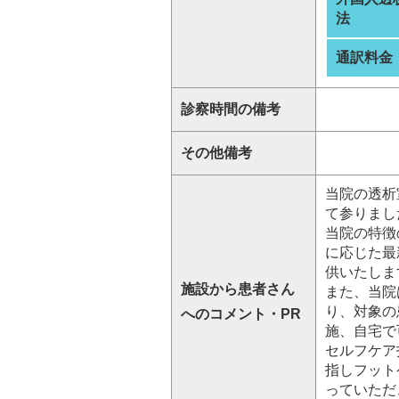
法
通訳料金
診察時間の備考
その他備考
当院の透析
て参りまし
当院の特徴
に応じた最
供いたしま
施設から患者さん
また、当院
り、対象の
へのコメント・PR
施、自宅で
セルフケア
指しフット
っていただ