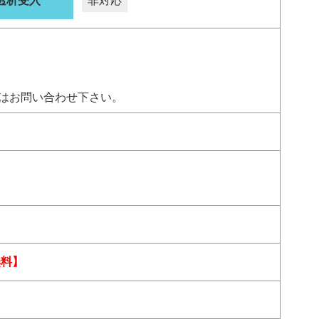
透析受入
非対応
はお問い合わせ下さい。
無料】