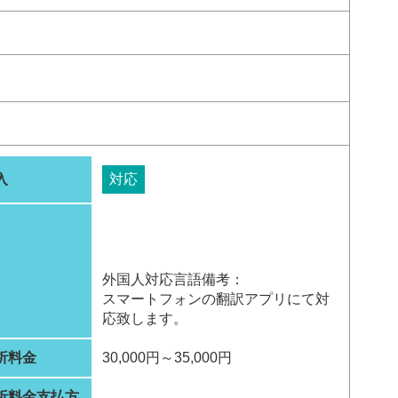
入
対応
外国人対応言語備考：
スマートフォンの翻訳アプリにて対
応致します。
析料金
30,000円～35,000円
析料金支払方