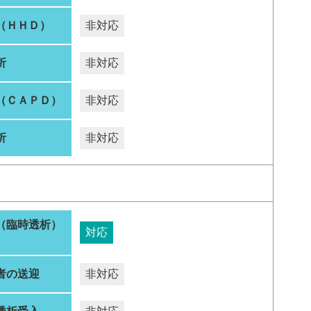
（ＨＨＤ）
非対応
析
非対応
（ＣＡＰＤ）
非対応
析
非対応
（臨時透析）
対応
者の送迎
非対応