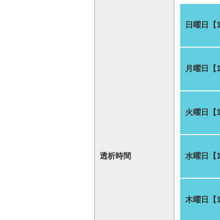
日曜日【
月曜日【
火曜日【
透析時間
水曜日【
木曜日【