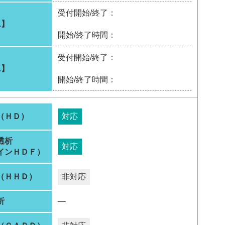
受付開始/終了：
1】
開始/終了時間：
受付開始/終了：
1】
開始/終了時間：
（ＨＤ）
対応
透析
対応
インＨＤＦ）
（ＨＨＤ）
非対応
析
―