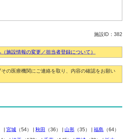
施設ID：382
へ（施設情報の変更／担当者登録について）
ずその医療機関にご連絡を取り、内容の確認をお願い
）
|
宮城
（54）
|
秋田
（36）
|
山形
（35）
|
福島
（64）