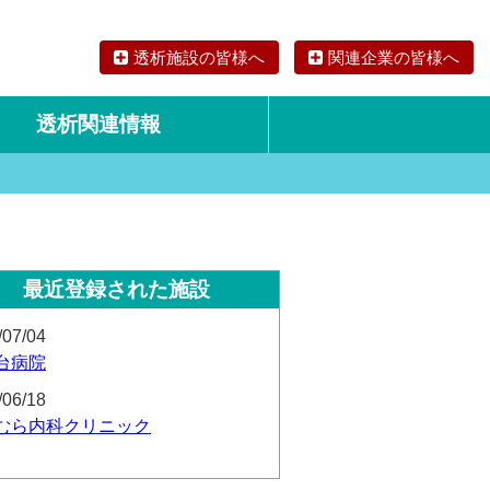
透析施設の皆様へ
関連企業の皆様へ
透析関連情報
論文・リサーチ
海外の透析食
最近登録された施設
/07/04
台病院
/06/18
むら内科クリニック