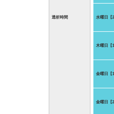
透析時間
水曜日【
木曜日【
金曜日【
金曜日【