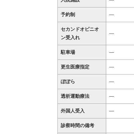
予約制
―
セカンドオピニオ
―
ン受入れ
駐車場
―
更生医療指定
―
ぽぽら
―
透析運動療法
―
外国人受入
―
診察時間の備考