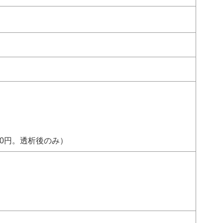
40円。透析後のみ）