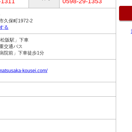
-1311
0598-29-1353
4
久保町1972-2
する
「松阪駅」下車
重交通バス
病院前」下車徒歩1分
.matsusaka-kousei.com/