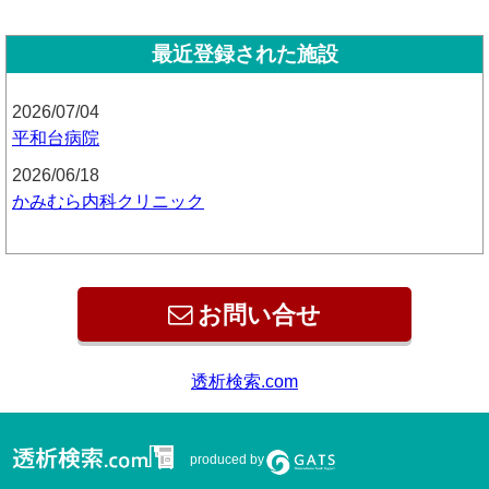
最近登録された施設
2026/07/04
平和台病院
2026/06/18
かみむら内科クリニック
お問い合せ
produced by