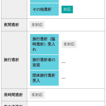
その他透析
対応
夜間透析
非対応
旅行透析（臨
時透析）受入
非対応
れ
旅行透析
旅行透析者の
―
送迎
団体旅行透析
―
受入
長時間透析
非対応