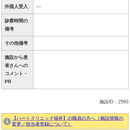
外国人受入
―
診察時間の
備考
その他備考
施設から患
者さんへの
コメント・
PR
施設ID：2593
【ハートクリニック福井】の職員の方へ（施設情報の
変更／担当者登録について）