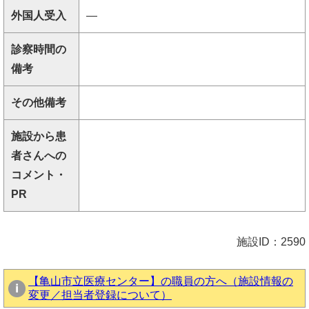
外国人受入
―
診察時間の
備考
その他備考
施設から患
者さんへの
コメント・
PR
施設ID：2590
【亀山市立医療センター】の職員の方へ（施設情報の
変更／担当者登録について）