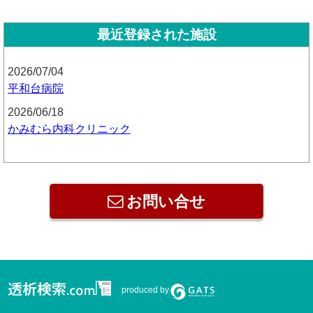
最近登録された施設
2026/07/04
平和台病院
2026/06/18
かみむら内科クリニック
お問い合せ
produced by