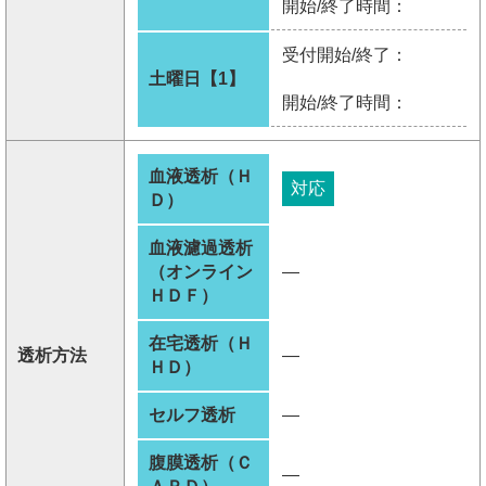
開始/終了時間：
受付開始/終了：
土曜日【1】
開始/終了時間：
血液透析（Ｈ
対応
Ｄ）
血液濾過透析
（オンライン
―
ＨＤＦ）
在宅透析（Ｈ
透析方法
―
ＨＤ）
セルフ透析
―
腹膜透析（Ｃ
―