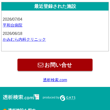
最近登録された施設
2026/07/04
平和台病院
2026/06/18
かみむら内科クリニック
お問い合せ
produced by
透析施設を探す