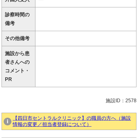
診察時間の
備考
その他備考
施設から患
者さんへの
コメント・
PR
施設ID：2578
【四日市セントラルクリニック】の職員の方へ（施設
情報の変更／担当者登録について）