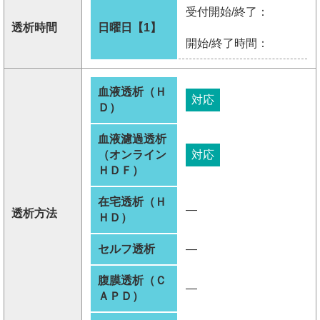
受付開始/終了：
透析時間
日曜日【1】
開始/終了時間：
血液透析（Ｈ
対応
Ｄ）
血液濾過透析
（オンライン
対応
ＨＤＦ）
在宅透析（Ｈ
―
透析方法
ＨＤ）
セルフ透析
―
腹膜透析（Ｃ
―
ＡＰＤ）