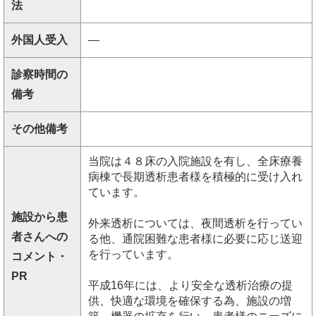
法
外国人受入
―
診察時間の
備考
その他備考
当院は４８床の入院施設を有し、全床療養
病棟で長期透析患者様を積極的に受け入れ
ています。
施設から患
外来透析については、夜間透析を行ってい
者さんへの
る他、通院困難な患者様に必要に応じ送迎
を行っています。
コメント・
PR
平成16年には、より安全な透析治療の提
供、快適な環境を確保する為、施設の増