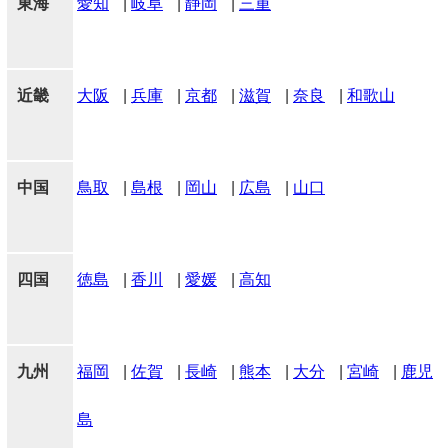
東海
愛知
|
岐阜
|
静岡
|
三重
近畿
大阪
|
兵庫
|
京都
|
滋賀
|
奈良
|
和歌山
中国
鳥取
|
島根
|
岡山
|
広島
|
山口
四国
徳島
|
香川
|
愛媛
|
高知
九州
福岡
|
佐賀
|
長崎
|
熊本
|
大分
|
宮崎
|
鹿児
島