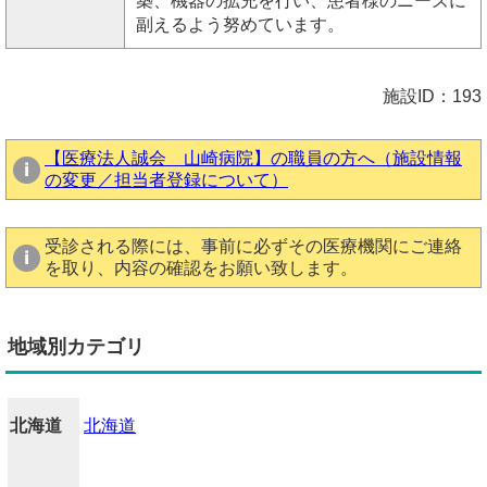
築、機器の拡充を行い、患者様のニーズに
副えるよう努めています。
施設ID：193
【医療法人誠会 山崎病院】の職員の方へ（施設情報
の変更／担当者登録について）
受診される際には、事前に必ずその医療機関にご連絡
を取り、内容の確認をお願い致します。
地域別カテゴリ
北海道
北海道