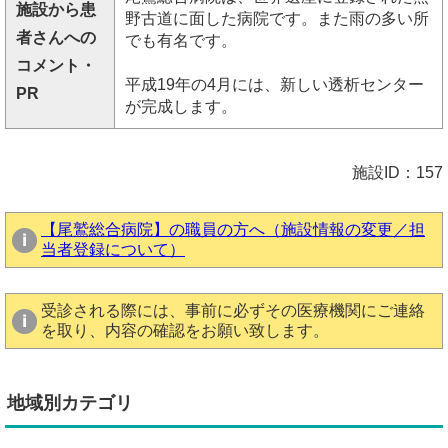
施設から患
野古道に面した病院です。また雨の多い所
者さんへの
でも有名です。
コメント・
平成19年の4月には、新しい透析センター
PR
が完成します。
施設ID：157
【尾鷲総合病院】の職員の方へ（施設情報の変更／担
当者登録について）
受診される際には、事前に必ずその医療機関にご連絡
を取り、内容の確認をお願い致します。
地域別カテゴリ