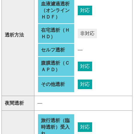
血液濾過透析
（オンライン
対応
ＨＤＦ）
在宅透析（Ｈ
非対応
透析方法
ＨＤ）
セルフ透析
―
腹膜透析（Ｃ
対応
ＡＰＤ）
その他透析
対応
夜間透析
―
旅行透析（臨
時透析）受入
対応
れ