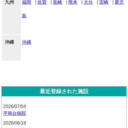
九州
福岡
|
佐賀
|
長崎
|
熊本
|
大分
|
宮崎
|
鹿児
島
沖縄
沖縄
最近登録された施設
2026/07/04
平和台病院
2026/06/18