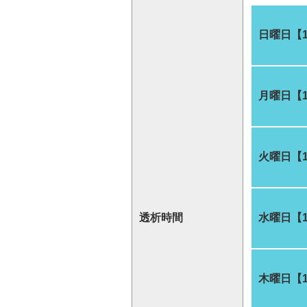
日曜日【
月曜日【
火曜日【
透析時間
水曜日【
木曜日【