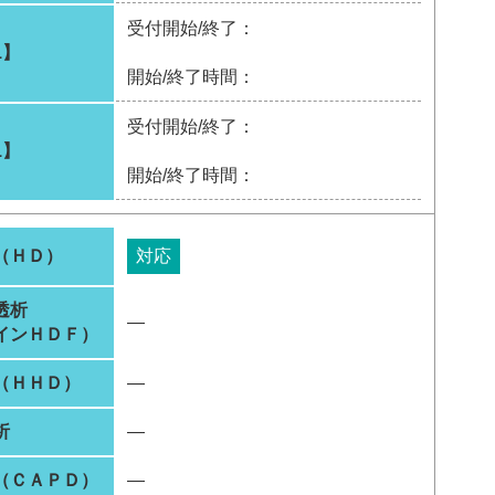
受付開始/終了：
1】
開始/終了時間：
受付開始/終了：
1】
開始/終了時間：
（ＨＤ）
対応
透析
―
インＨＤＦ）
（ＨＨＤ）
―
析
―
（ＣＡＰＤ）
―