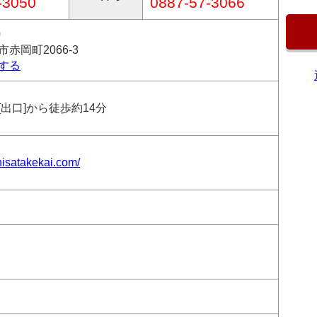
-3050
0887-57-3066
0
赤岡町2066-3
する
出口]から徒歩約14分
hisatakekai.com/