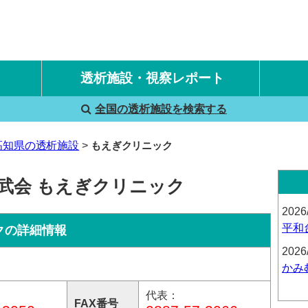
透析施設・視察レポート
全国の透析施設を検索する
国内旅行透析レポート
海外旅行透析レポート
高知県の透析施設
もえぎクリニック
武会 もえぎクリニック
2026
平和
クの詳細情報
2026
かみ
代表：
FAX番号