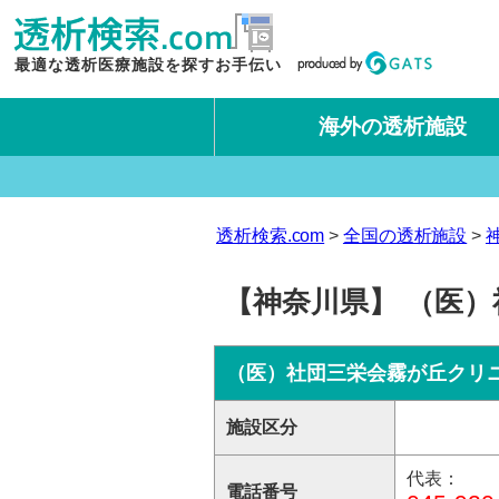
最適な透析医療施設を探すお手伝い
海外の透析施設
タイ王国
台湾
透析検索.com
全国の透析施設
【神奈川県】 （医）
（医）社団三栄会霧が丘クリ
施設区分
代表：
電話番号