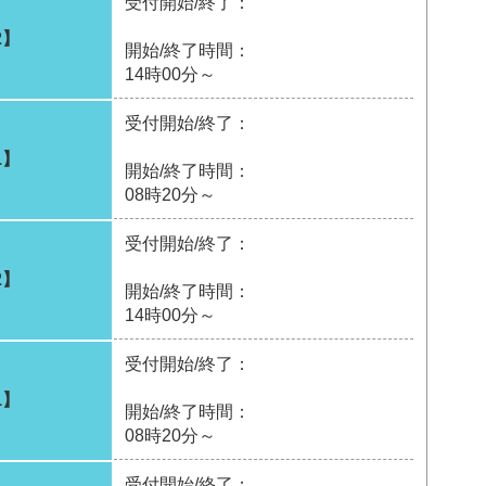
受付開始/終了：
2】
開始/終了時間：
14時00分～
受付開始/終了：
1】
開始/終了時間：
08時20分～
受付開始/終了：
2】
開始/終了時間：
14時00分～
受付開始/終了：
1】
開始/終了時間：
08時20分～
受付開始/終了：