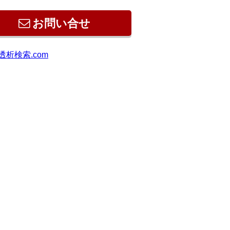
お問い合せ
透析検索.com