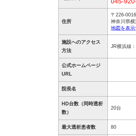
045-920
〒226-001
住所
神奈川県横浜
地図を表示
施設へのアクセス
JR横浜線
方法
公式ホームページ
URL
院長名
HD台数（同時透析
20台
数）
最大透析患者数
80