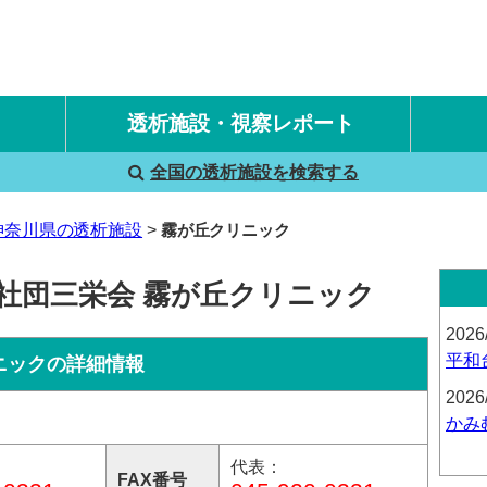
透析施設・視察レポート
全国の透析施設を検索する
国内旅行透析レポート
海外旅行透析レポート
神奈川県の透析施設
霧が丘クリニック
社団三栄会 霧が丘クリニック
2026
平和
ニックの詳細情報
2026
かみ
代表：
FAX番号