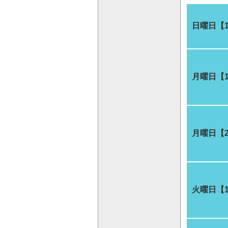
日曜日【
月曜日【
月曜日【
火曜日【