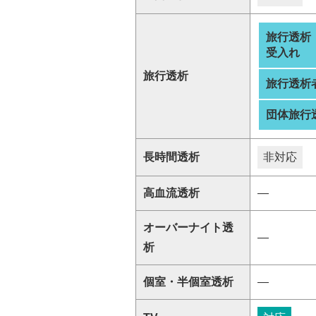
旅行透析
受入れ
旅行透析
旅行透析
団体旅行
長時間透析
非対応
高血流透析
―
オーバーナイト透
―
析
個室・半個室透析
―