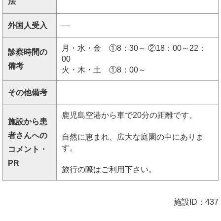
法
外国人受入
―
月・水・金 ①8：30～ ②18：00～22：
診察時間の
00
備考
火・木・土 ①8：00～
その他備考
鹿児島空港から車で20分の距離です。
施設から患
者さんへの
自然に恵まれ、広大な庭園の中にありま
す。
コメント・
PR
旅行の際はご利用下さい。
施設ID：437