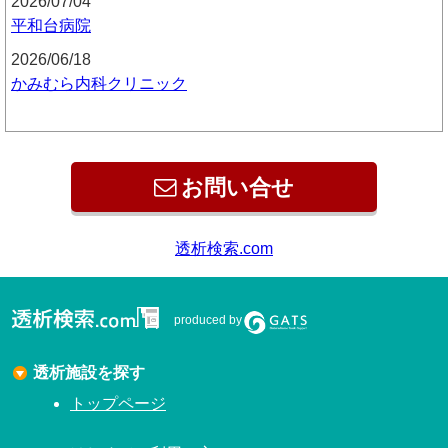
2026/07/04
平和台病院
2026/06/18
かみむら内科クリニック
お問い合せ
透析検索.com
produced by
透析施設を探す
トップページ