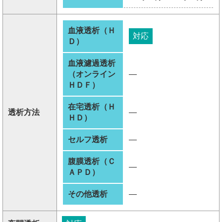
血液透析（Ｈ
対応
Ｄ）
血液濾過透析
（オンライン
―
ＨＤＦ）
在宅透析（Ｈ
透析方法
―
ＨＤ）
セルフ透析
―
腹膜透析（Ｃ
―
ＡＰＤ）
その他透析
―