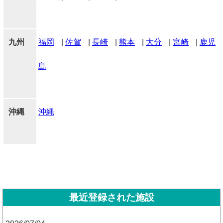
九州
福岡
|
佐賀
|
長崎
|
熊本
|
大分
|
宮崎
|
鹿児
島
沖縄
沖縄
最近登録された施設