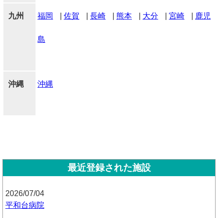
九州
福岡
|
佐賀
|
長崎
|
熊本
|
大分
|
宮崎
|
鹿児
島
沖縄
沖縄
最近登録された施設
2026/07/04
平和台病院