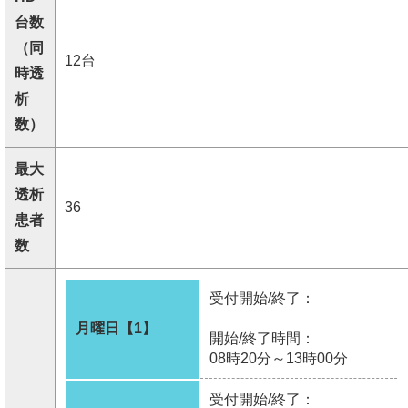
台数
（同
12台
時透
析
数）
最大
透析
36
患者
数
受付開始/終了：
月曜日【1】
開始/終了時間：
08時20分～13時00分
受付開始/終了：