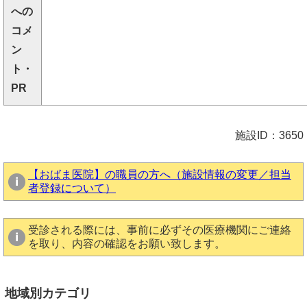
への
コメ
ン
ト・
PR
施設ID：3650
【おばま医院】の職員の方へ（施設情報の変更／担当
者登録について）
受診される際には、事前に必ずその医療機関にご連絡
を取り、内容の確認をお願い致します。
地域別カテゴリ