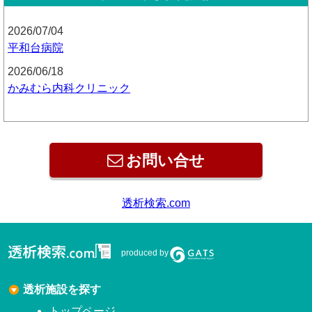
2026/07/04
平和台病院
2026/06/18
かみむら内科クリニック
お問い合せ
透析検索.com
produced by
透析施設を探す
トップページ