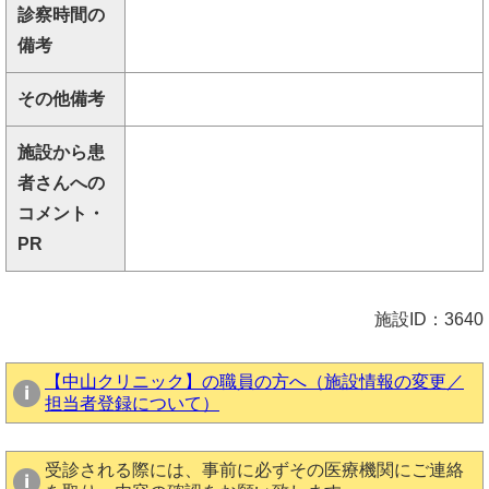
診察時間の
備考
その他備考
施設から患
者さんへの
コメント・
PR
施設ID：3640
【中山クリニック】の職員の方へ（施設情報の変更／
担当者登録について）
受診される際には、事前に必ずその医療機関にご連絡