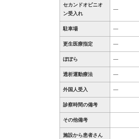
セカンドオピニオ
―
ン受入れ
駐車場
―
更生医療指定
―
ぽぽら
―
透析運動療法
―
外国人受入
―
診察時間の備考
その他備考
施設から患者さん