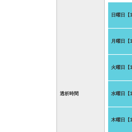
日曜日【
月曜日【
火曜日【
透析時間
水曜日【
木曜日【