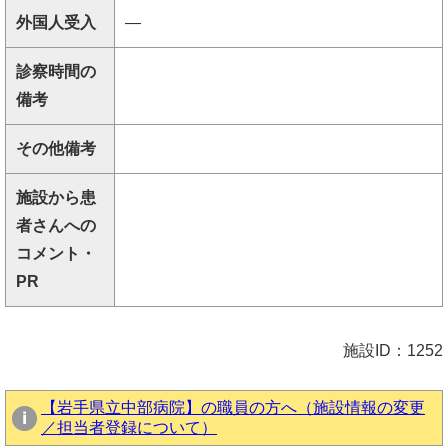
外国人受入
―
診察時間の
備考
その他備考
施設から患
者さんへの
コメント・
PR
施設ID：1252
【岩手県立中部病院】の職員の方へ（施設情報の変更
／担当者登録について）