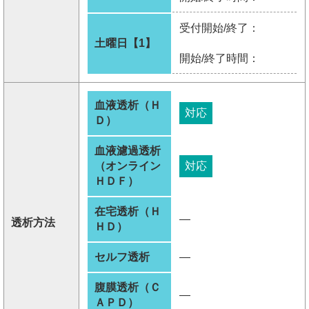
受付開始/終了：
土曜日【1】
開始/終了時間：
血液透析（Ｈ
対応
Ｄ）
血液濾過透析
（オンライン
対応
ＨＤＦ）
在宅透析（Ｈ
―
透析方法
ＨＤ）
セルフ透析
―
腹膜透析（Ｃ
―
ＡＰＤ）