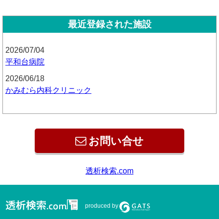
最近登録された施設
2026/07/04
平和台病院
2026/06/18
かみむら内科クリニック
お問い合せ
produced by