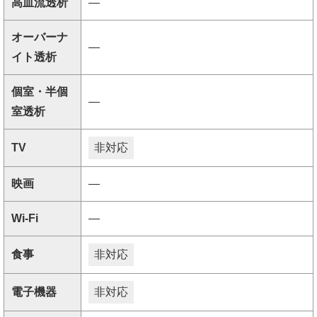
高血流透析
―
オーバーナ
―
イト透析
個室・半個
―
室透析
TV
非対応
映画
―
Wi-Fi
―
食事
非対応
電子機器
非対応