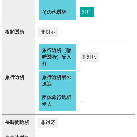
その他透析
対応
夜間透析
非対応
旅行透析（臨
時透析）受入
非対応
れ
旅行透析
旅行透析者の
―
送迎
団体旅行透析
―
受入
長時間透析
非対応