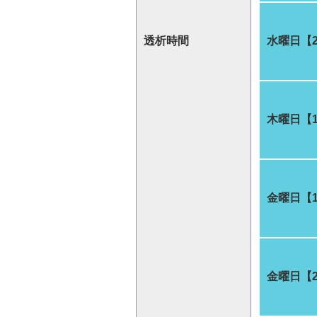
透析時間
水曜日【
木曜日【
金曜日【
金曜日【