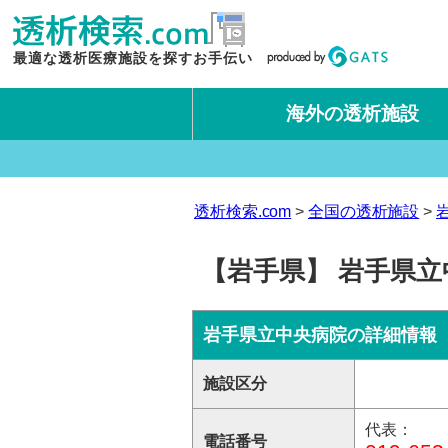
最適な透析医療施設を探すお手伝い
海外の透析施設
タイ王国
台湾
透析検索.com
全国の透析施設
【岩手県】 岩手県立
岩手県立中央病院の詳細情報
施設区分
代表：
電話番号