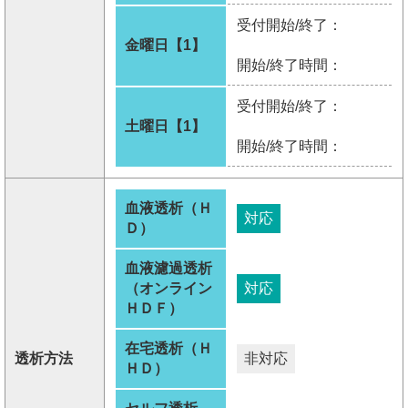
受付開始/終了：
金曜日【1】
開始/終了時間：
受付開始/終了：
土曜日【1】
開始/終了時間：
血液透析（Ｈ
対応
Ｄ）
血液濾過透析
（オンライン
対応
ＨＤＦ）
在宅透析（Ｈ
透析方法
非対応
ＨＤ）