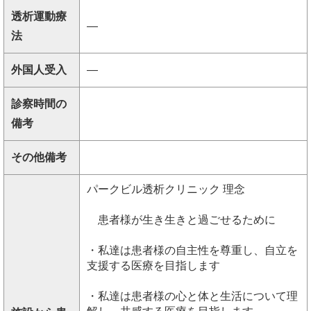
透析運動療
―
法
外国人受入
―
診察時間の
備考
その他備考
パークビル透析クリニック 理念
患者様が生き生きと過ごせるために
・私達は患者様の自主性を尊重し、自立を
支援する医療を目指します
・私達は患者様の心と体と生活について理