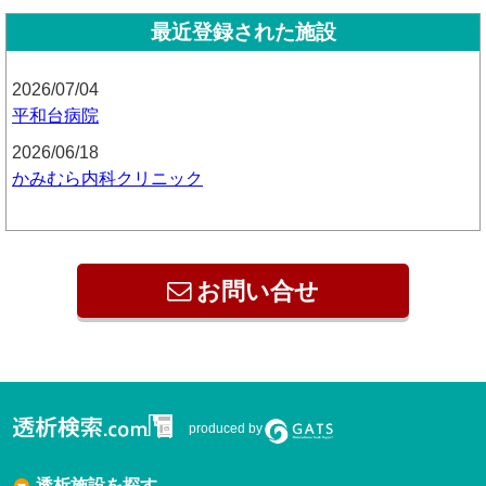
最近登録された施設
2026/07/04
平和台病院
2026/06/18
かみむら内科クリニック
お問い合せ
produced by
透析施設を探す