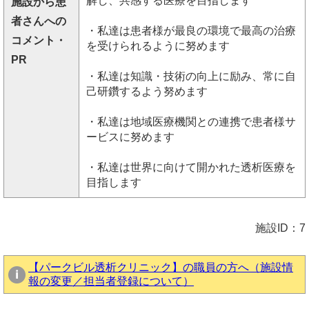
解し、共感する医療を目指します
施設から患
者さんへの
・私達は患者様が最良の環境で最高の治療
コメント・
を受けられるように努めます
PR
・私達は知識・技術の向上に励み、常に自
己研鑽するよう努めます
・私達は地域医療機関との連携で患者様サ
ービスに努めます
・私達は世界に向けて開かれた透析医療を
目指します
施設ID：7
【パークビル透析クリニック】の職員の方へ（施設情
報の変更／担当者登録について）