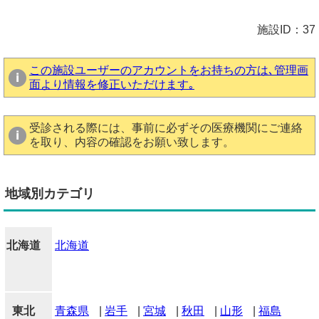
施設ID：37
この施設ユーザーのアカウントをお持ちの方は､管理画
面より情報を修正いただけます｡
受診される際には、事前に必ずその医療機関にご連絡
を取り、内容の確認をお願い致します。
地域別カテゴリ
北海道
北海道
東北
青森県
|
岩手
|
宮城
|
秋田
|
山形
|
福島