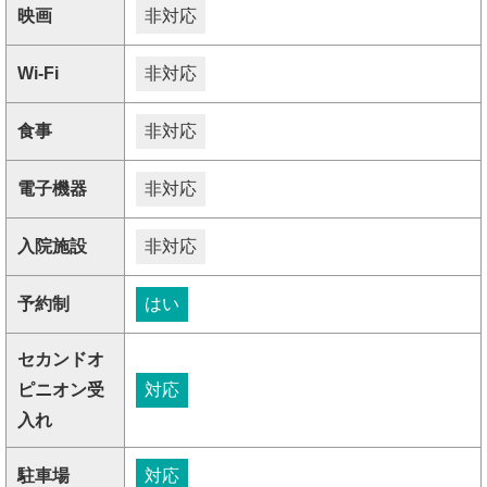
映画
非対応
Wi-Fi
非対応
食事
非対応
電子機器
非対応
入院施設
非対応
予約制
はい
セカンドオ
ピニオン受
対応
入れ
駐車場
対応