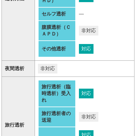
ＨＤ）
セルフ透析
―
腹膜透析（Ｃ
非対応
ＡＰＤ）
その他透析
対応
夜間透析
非対応
旅行透析（臨
時透析）受入
対応
れ
旅行透析者の
非対応
送迎
旅行透析
対応