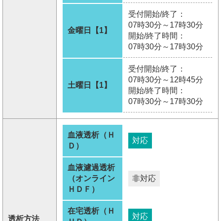
受付開始/終了：
07時30分～17時30分
金曜日【1】
開始/終了時間：
07時30分～17時30分
受付開始/終了：
07時30分～12時45分
土曜日【1】
開始/終了時間：
07時30分～17時30分
血液透析（Ｈ
対応
Ｄ）
血液濾過透析
（オンライン
非対応
ＨＤＦ）
在宅透析（Ｈ
対応
透析方法