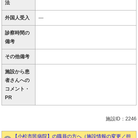
法
外国人受入
―
診察時間の
備考
その他備考
施設から患
者さんへの
コメント・
PR
施設ID：2246
【小松市民病院】の職員の方へ（施設情報の変更／担