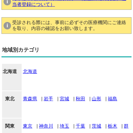
当者登録について）
受診される際には、事前に必ずその医療機関にご連絡
を取り、内容の確認をお願い致します。
地域別カテゴリ
北海道
北海道
東北
青森県
|
岩手
|
宮城
|
秋田
|
山形
|
福島
関東
東京
|
神奈川
|
埼玉
|
千葉
|
茨城
|
栃木
|
群