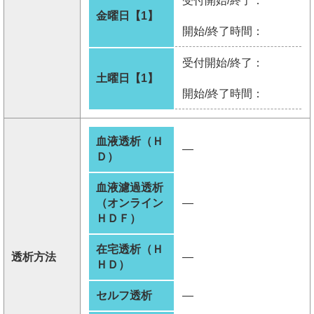
受付開始/終了：
金曜日【1】
開始/終了時間：
受付開始/終了：
土曜日【1】
開始/終了時間：
血液透析（Ｈ
―
Ｄ）
血液濾過透析
（オンライン
―
ＨＤＦ）
在宅透析（Ｈ
透析方法
―
ＨＤ）
セルフ透析
―