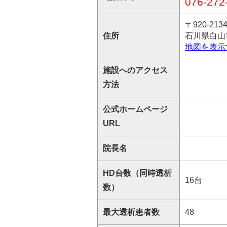
076-272
〒920-213
住所
石川県白山
地図を表示
施設へのアクセス
方法
公式ホームページ
URL
院長名
HD台数（同時透析
16台
数）
最大透析患者数
48