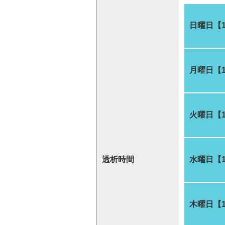
日曜日【
月曜日【
火曜日【
透析時間
水曜日【
木曜日【