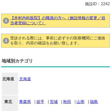
施設ID：2242
【井村内科医院】の職員の方へ（施設情報の変更／担
当者登録について）
受診される際には、事前に必ずその医療機関にご連絡
を取り、内容の確認をお願い致します。
地域別カテゴリ
北海道
北海道
東北
青森県
|
岩手
|
宮城
|
秋田
|
山形
|
福島