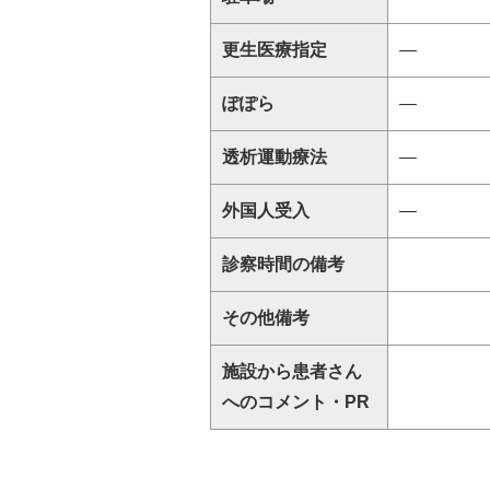
更生医療指定
―
ぽぽら
―
透析運動療法
―
外国人受入
―
診察時間の備考
その他備考
施設から患者さん
へのコメント・PR