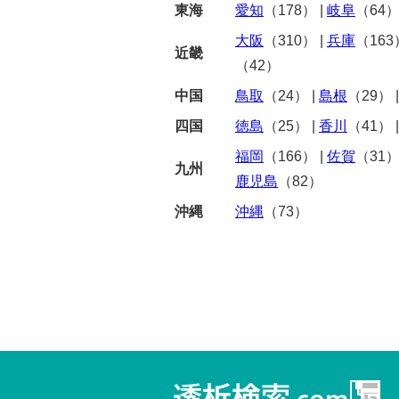
東海
愛知
（178）
|
岐阜
（64
大阪
（310）
|
兵庫
（163
近畿
（42）
中国
鳥取
（24）
|
島根
（29）
四国
徳島
（25）
|
香川
（41）
福岡
（166）
|
佐賀
（31
九州
鹿児島
（82）
沖縄
沖縄
（73）