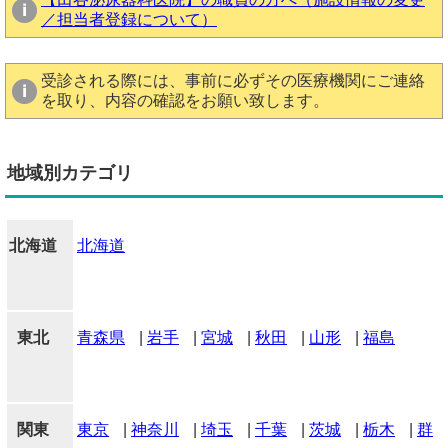
／担当者登録について）
受診される際には、事前に必ずその医療機関にご連絡
を取り、内容の確認をお願い致します。
地域別カテゴリ
北海道
北海道
東北
青森県
|
岩手
|
宮城
|
秋田
|
山形
|
福島
関東
東京
|
神奈川
|
埼玉
|
千葉
|
茨城
|
栃木
|
群