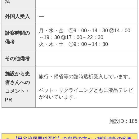
法
外国人受入
―
月・水・金 ①9：00～14：30 ②14：00
診察時間の
～19：30 ③17：00～22：30
備考
火・木・土 ①9：00～14：30
その他備考
施設から患
旅行・帰省等の臨時透析受入しています。
者さんへの
ベット・リクライニングともに液晶テレビ
コメント・
が付いています。
PR
施設ID：185
【田谷泌尿器科医院】の職員の方へ（施設情報の変更