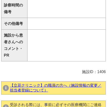
診察時間の
備考
その他備考
施設から患
者さんへの
コメント・
PR
施設ID：1406
【立花クリニック】の職員の方へ（施設情報の変更／
担当者登録について）
受診される際には、事前に必ずその医療機関にご連絡