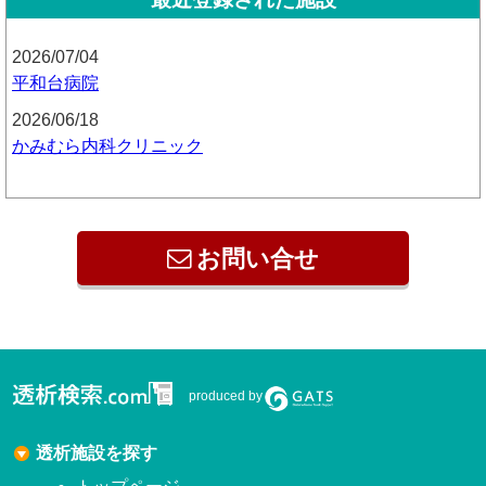
2026/07/04
平和台病院
2026/06/18
かみむら内科クリニック
お問い合せ
produced by
透析施設を探す