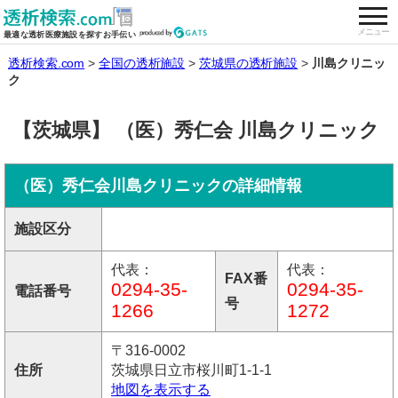
togg
全国の透析施設を検索する
メニュー
最適な透析医療施設を探すお手伝い
透析検索.com
全国の透析施設
茨城県の透析施設
川島クリニッ
ク
【茨城県】 （医）秀仁会 川島クリニック
（医）秀仁会川島クリニックの詳細情報
施設区分
代表：
代表：
FAX番
0294-35-
0294-35-
電話番号
号
1266
1272
〒316-0002
住所
茨城県日立市桜川町1-1-1
地図を表示する