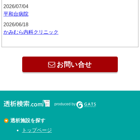
2026/07/04
平和台病院
2026/06/18
かみむら内科クリニック
お問い合せ
produced by
透析施設を探す
トップページ