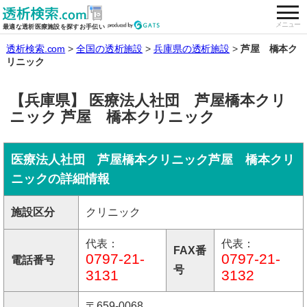
togg
全国の透析施設を検索する
メニュー
最適な透析医療施設を探すお手伝い
透析検索.com
全国の透析施設
兵庫県の透析施設
芦屋 橋本ク
リニック
【兵庫県】 医療法人社団 芦屋橋本クリ
ニック 芦屋 橋本クリニック
医療法人社団 芦屋橋本クリニック芦屋 橋本クリ
ニックの詳細情報
施設区分
クリニック
代表：
代表：
FAX番
0797-21-
0797-21-
電話番号
号
3131
3132
〒659-0068