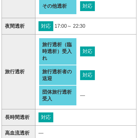
その他透析
対応
夜間透析
対応
17:00～ 22:30
旅行透析（臨
時透析）受入
対応
れ
旅行透析
旅行透析者の
対応
送迎
団体旅行透析
―
受入
長時間透析
対応
高血流透析
―