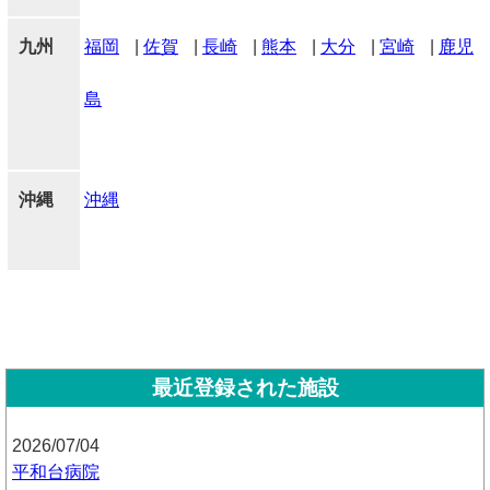
九州
福岡
|
佐賀
|
長崎
|
熊本
|
大分
|
宮崎
|
鹿児
島
沖縄
沖縄
最近登録された施設
2026/07/04
平和台病院