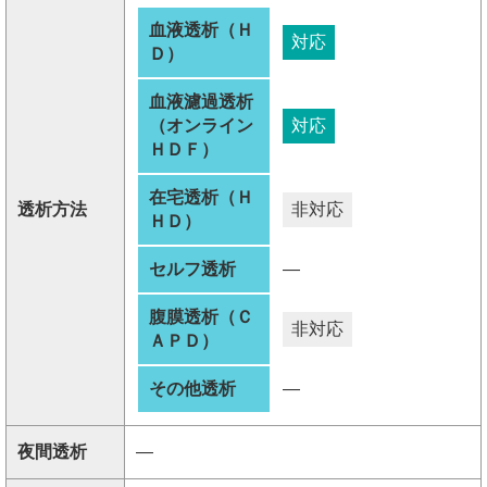
血液透析（Ｈ
対応
Ｄ）
血液濾過透析
（オンライン
対応
ＨＤＦ）
在宅透析（Ｈ
透析方法
非対応
ＨＤ）
セルフ透析
―
腹膜透析（Ｃ
非対応
ＡＰＤ）
その他透析
―
夜間透析
―