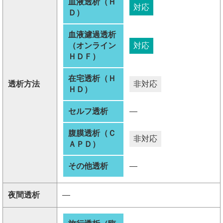
血液透析（Ｈ
対応
Ｄ）
血液濾過透析
（オンライン
対応
ＨＤＦ）
在宅透析（Ｈ
透析方法
非対応
ＨＤ）
セルフ透析
―
腹膜透析（Ｃ
非対応
ＡＰＤ）
その他透析
―
夜間透析
―