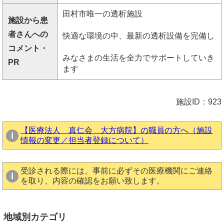
田村市唯一の透析施設
施設から患
者さんへの
快適な環境の中、最新の透析設備を完備し
コメント・
みなさまの生活を全力でサポートしていき
PR
ます
施設ID：923
【医療法人 真仁会 大方病院】の職員の方へ（施設
情報の変更／担当者登録について）
受診される際には、事前に必ずその医療機関にご連絡
を取り、内容の確認をお願い致します。
地域別カテゴリ