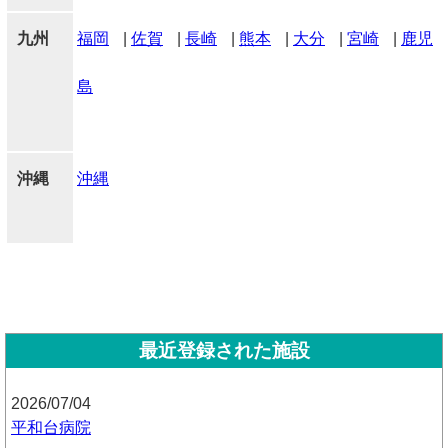
九州
福岡
|
佐賀
|
長崎
|
熊本
|
大分
|
宮崎
|
鹿児
島
沖縄
沖縄
最近登録された施設
2026/07/04
平和台病院