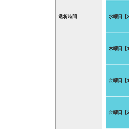
透析時間
水曜日【
木曜日【
金曜日【
金曜日【