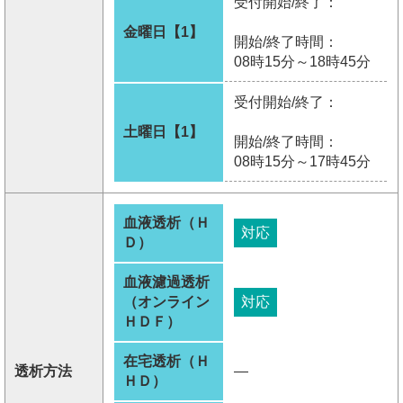
受付開始/終了：
金曜日【1】
開始/終了時間：
08時15分～18時45分
受付開始/終了：
土曜日【1】
開始/終了時間：
08時15分～17時45分
血液透析（Ｈ
対応
Ｄ）
血液濾過透析
（オンライン
対応
ＨＤＦ）
在宅透析（Ｈ
透析方法
―
ＨＤ）