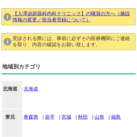
【入澤泌尿器科内科クリニック】の職員の方へ（施設
情報の変更／担当者登録について）
受診される際には、事前に必ずその医療機関にご連絡
を取り、内容の確認をお願い致します。
地域別カテゴリ
北海道
北海道
東北
青森県
|
岩手
|
宮城
|
秋田
|
山形
|
福島