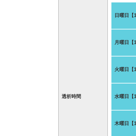
日曜日【
月曜日【
火曜日【
透析時間
水曜日【
木曜日【