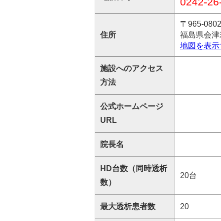
0242-26
〒965-080
住所
福島県会津
地図を表示
施設へのアクセス
方法
公式ホームページ
URL
院長名
HD台数（同時透析
20台
数）
最大透析患者数
20