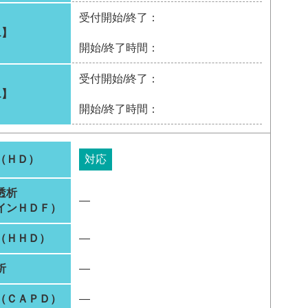
受付開始/終了：
1】
開始/終了時間：
受付開始/終了：
1】
開始/終了時間：
（ＨＤ）
対応
透析
―
インＨＤＦ）
（ＨＨＤ）
―
析
―
（ＣＡＰＤ）
―