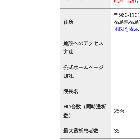
024-546
〒960-110
住所
福島県福島
地図を表示
施設へのアクセス
方法
公式ホームページ
URL
院長名
HD台数（同時透析
25台
数）
最大透析患者数
35