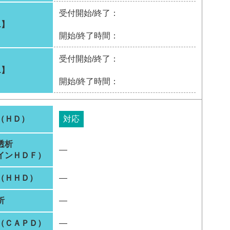
受付開始/終了：
1】
開始/終了時間：
受付開始/終了：
1】
開始/終了時間：
（ＨＤ）
対応
透析
―
インＨＤＦ）
（ＨＨＤ）
―
析
―
（ＣＡＰＤ）
―