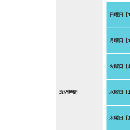
日曜日【
月曜日【
火曜日【
透析時間
水曜日【
木曜日【