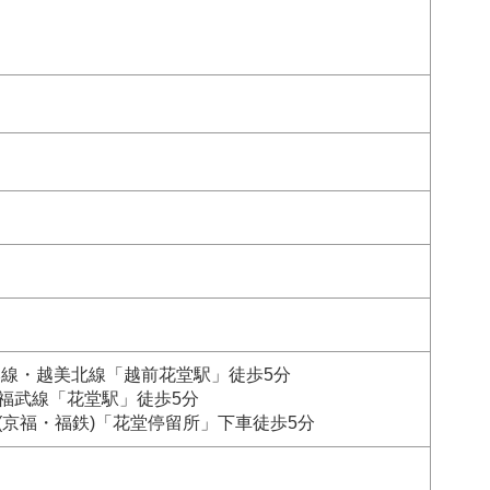
本線・越美北線「越前花堂駅」徒歩5分
福武線「花堂駅」徒歩5分
(京福・福鉄)「花堂停留所」下車徒歩5分