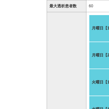
最大透析患者数
60
月曜日【
月曜日【
火曜日【