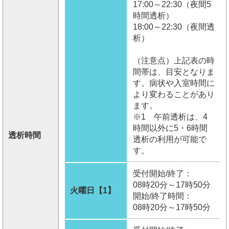
17:00～22:30（夜間5
時間透析）
18:00～22:30（夜間透
析）
（注意点）上記表の時
間帯は、目安となりま
す。病状や入室時間に
より変わることがあり
ます。
※1 午前透析は、4
時間以外に5・6時間
透析時間
透析の利用が可能で
す。
受付開始/終了：
08時20分～17時50分
火曜日【1】
開始/終了時間：
08時20分～17時50分