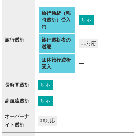
旅行透析（臨
時透析）受入
対応
れ
旅行透析
旅行透析者の
非対応
送迎
団体旅行透析
―
受入
長時間透析
対応
高血流透析
対応
オーバーナ
非対応
イト透析