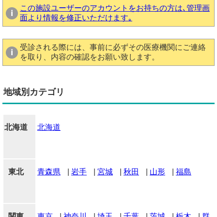
この施設ユーザーのアカウントをお持ちの方は､管理画
面より情報を修正いただけます｡
受診される際には、事前に必ずその医療機関にご連絡
を取り、内容の確認をお願い致します。
地域別カテゴリ
北海道
北海道
東北
青森県
|
岩手
|
宮城
|
秋田
|
山形
|
福島
関東
東京
|
神奈川
|
埼玉
|
千葉
|
茨城
|
栃木
|
群