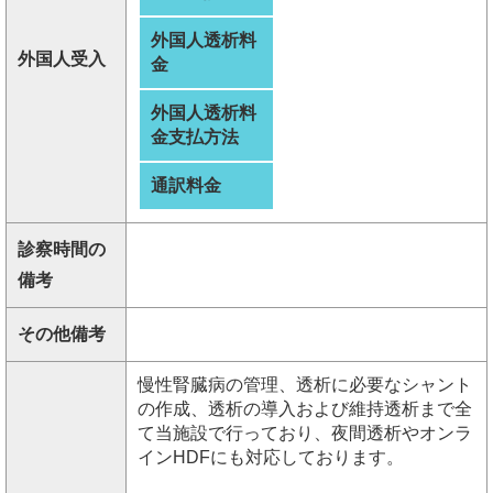
外国人透析料
外国人受入
金
外国人透析料
金支払方法
通訳料金
診察時間の
備考
その他備考
慢性腎臓病の管理、透析に必要なシャント
の作成、透析の導入および維持透析まで全
て当施設で行っており、夜間透析やオンラ
インHDFにも対応しております。