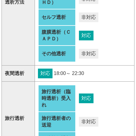
透析方法
ＨＤ）
セルフ透析
非対応
腹膜透析（Ｃ
対応
ＡＰＤ）
その他透析
非対応
夜間透析
対応
18:00～ 22:30
旅行透析（臨
時透析）受入
対応
れ
旅行透析
旅行透析者の
非対応
送迎