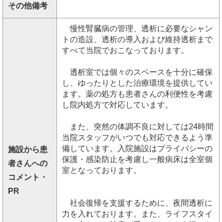
その他備考
慢性腎臓病の管理、透析に必要なシャン
トの造設、透析の導入および維持透析まで
すべて当院でおこなっております。
透析室では個々のスペースを十分に確保
し、ゆったりとした治療環境を提供してい
ます。薬の処方も患者さんの利便性を考慮
し院内処方で対応しています。
また、突然の体調不良に対しては24時間
当院スタッフがいつでも対応できるよう準
備しています。入院施設はプライバシーの
施設から患
保護・感染防止を考慮し一般病床は全室個
者さんへの
室となっております。
コメント・
PR
社会復帰を支援するために、夜間透析に
力を入れております。また、ライフスタイ