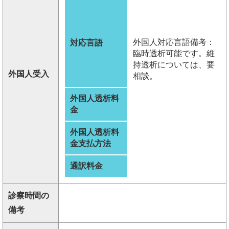
外国人対応言語備考：
対応言語
臨時透析可能です。維
持透析については、要
外国人受入
相談。
外国人透析料
金
外国人透析料
金支払方法
通訳料金
診察時間の
備考