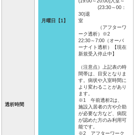
(19:00～20:00)入室～
(23:30～00：
30)退
月曜日【1】
室
（アフターワ
ーク透析）※2
22:30～7:00（オーバ
ーナイト透析）【現在
新規受入停止中】
（注意点）上記表の時
間帯は、目安となりま
す。病状や入室時間に
より変わることがあり
ます。
※1 午前透析2は、
透析時間
施設入居者の方や介助
が必要な方など、病院
が認めた方のみ利用可
能です。
※2 アフターワーク