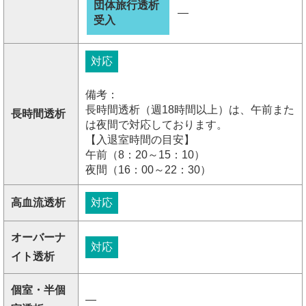
団体旅行透析
―
受入
対応
備考：
長時間透析（週18時間以上）は、午前また
長時間透析
は夜間で対応しております。
【入退室時間の目安】
午前（8：20～15：10）
夜間（16：00～22：30）
高血流透析
対応
オーバーナ
対応
イト透析
個室・半個
―