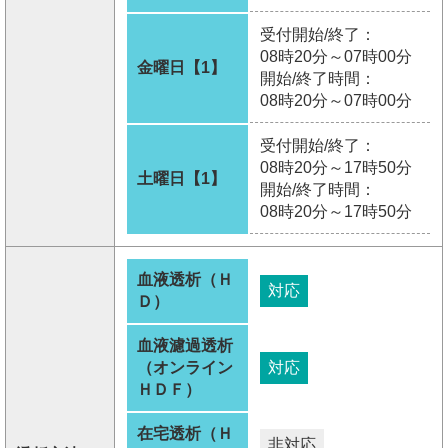
受付開始/終了：
08時20分～07時00分
金曜日【1】
開始/終了時間：
08時20分～07時00分
受付開始/終了：
08時20分～17時50分
土曜日【1】
開始/終了時間：
08時20分～17時50分
血液透析（Ｈ
対応
Ｄ）
血液濾過透析
（オンライン
対応
ＨＤＦ）
在宅透析（Ｈ
非対応