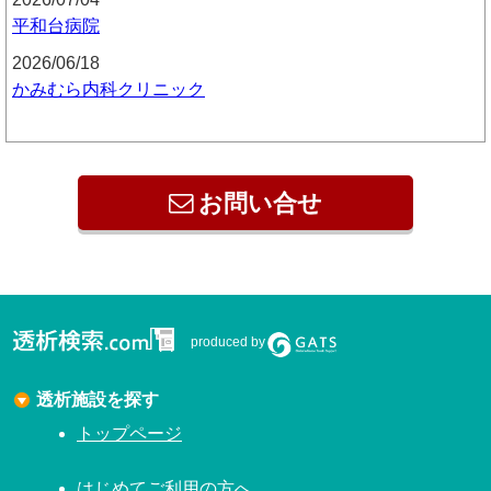
平和台病院
2026/06/18
かみむら内科クリニック
お問い合せ
produced by
透析施設を探す
トップページ
はじめてご利用の方へ