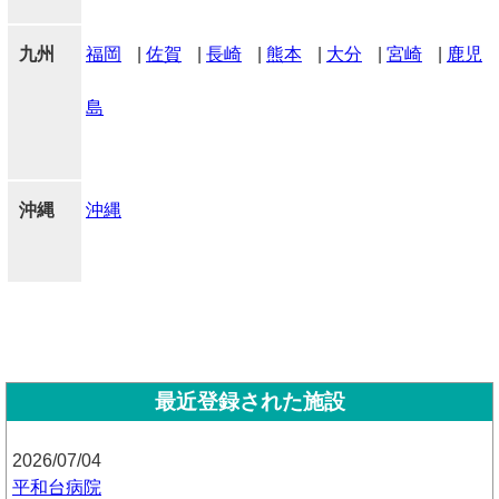
九州
福岡
|
佐賀
|
長崎
|
熊本
|
大分
|
宮崎
|
鹿児
島
沖縄
沖縄
最近登録された施設
2026/07/04
平和台病院