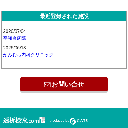
最近登録された施設
2026/07/04
平和台病院
2026/06/18
かみむら内科クリニック
お問い合せ
produced by