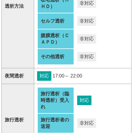
非対応
透析方法
ＨＤ）
セルフ透析
非対応
腹膜透析（Ｃ
非対応
ＡＰＤ）
その他透析
非対応
夜間透析
対応
17:00～ 22:00
旅行透析（臨
時透析）受入
対応
れ
旅行透析
旅行透析者の
非対応
送迎