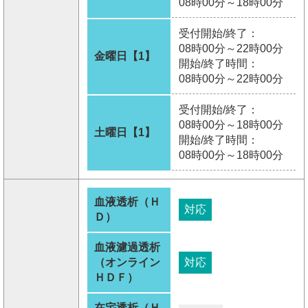
08時00分～18時00分
受付開始/終了：
08時00分～22時00分
金曜日【1】
開始/終了時間：
08時00分～22時00分
受付開始/終了：
08時00分～18時00分
土曜日【1】
開始/終了時間：
08時00分～18時00分
血液透析（Ｈ
対応
Ｄ）
血液濾過透析
（オンライン
対応
ＨＤＦ）
在宅透析（Ｈ