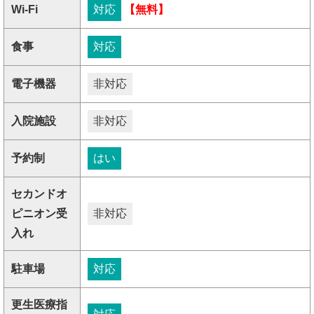
Wi-Fi
対応
【無料】
食事
対応
電子機器
非対応
入院施設
非対応
予約制
はい
セカンドオ
ピニオン受
非対応
入れ
駐車場
対応
更生医療指