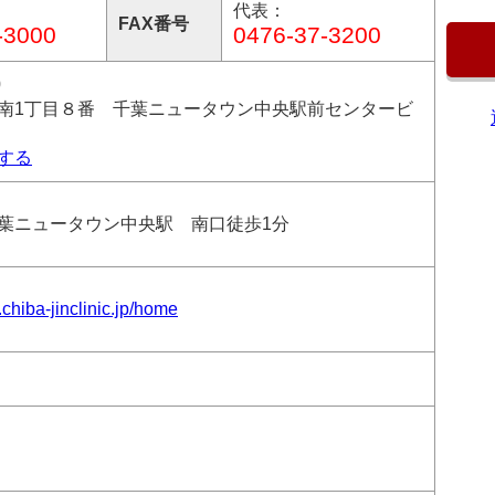
代表：
FAX番号
-3000
0476-37-3200
0
南1丁目８番 千葉ニュータウン中央駅前センタービ
する
葉ニュータウン中央駅 南口徒歩1分
.chiba-jinclinic.jp/home