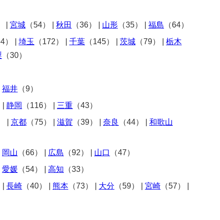
）
|
宮城
（54）
|
秋田
（36）
|
山形
（35）
|
福島
（64）
54）
|
埼玉
（172）
|
千葉
（145）
|
茨城
（79）
|
栃木
梨
（30）
|
福井
（9）
）
|
静岡
（116）
|
三重
（43）
）
|
京都
（75）
|
滋賀
（39）
|
奈良
（44）
|
和歌山
|
岡山
（66）
|
広島
（92）
|
山口
（47）
|
愛媛
（54）
|
高知
（33）
）
|
長崎
（40）
|
熊本
（73）
|
大分
（59）
|
宮崎
（57）
|