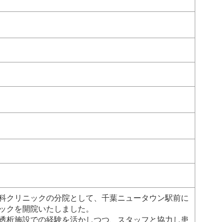
科クリニックの分院として、千葉ニュータウン駅前に
ックを開院いたしました。
透析施設での経験を活かしつつ、スタッフと協力し患