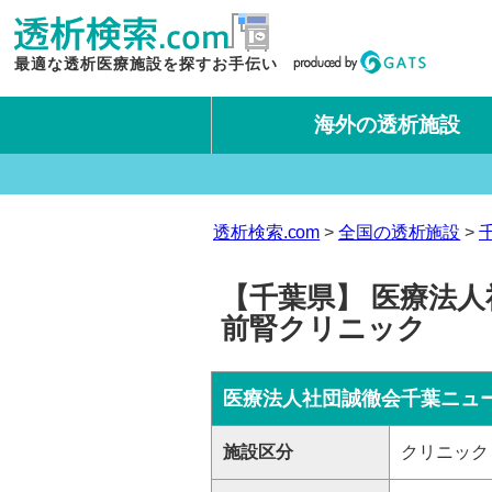
最適な透析医療施設を探すお手伝い
海外の透析施設
タイ王国
台湾
透析検索.com
全国の透析施設
【千葉県】 医療法人
前腎クリニック
医療法人社団誠徹会千葉ニュ
施設区分
クリニック