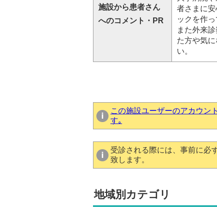
施設から患者さん
者さまに安
ックを作っ
へのコメント・PR
また外来診
た方や気に
い。
この施設ユーザーのアカウン
す｡
受診される際には、事前に必
致します。
地域別カテゴリ