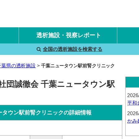
透析施設・視察レポート
全国の透析施設を検索する
国内旅行透析レポート
海外旅行透析レポート
千葉県の透析施設
千葉ニュータウン駅前腎クリニック
社団誠徹会 千葉ニュータウン駅
2026
平和
ータウン駅前腎クリニックの詳細情報
2026
かみ