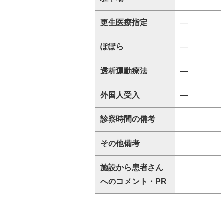
更生医療指定
―
ぽぽら
―
透析運動療法
―
外国人受入
―
診察時間の備考
その他備考
施設から患者さん
へのコメント・PR