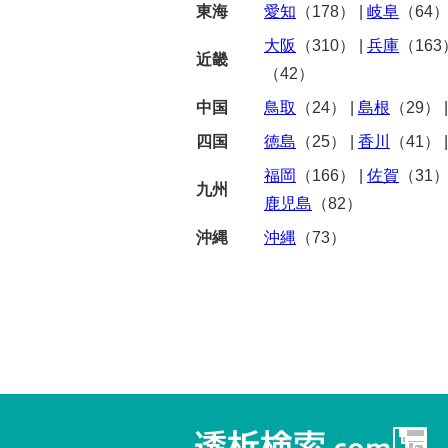
東海
愛知
（178）
|
岐阜
（64
大阪
（310）
|
兵庫
（163
近畿
（42）
中国
鳥取
（24）
|
島根
（29）
四国
徳島
（25）
|
香川
（41）
福岡
（166）
|
佐賀
（31
九州
鹿児島
（82）
沖縄
沖縄
（73）