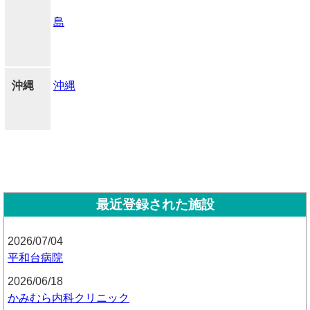
島
沖縄
沖縄
最近登録された施設
2026/07/04
平和台病院
2026/06/18
かみむら内科クリニック