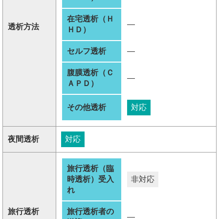
在宅透析（Ｈ
―
透析方法
ＨＤ）
セルフ透析
―
腹膜透析（Ｃ
―
ＡＰＤ）
その他透析
対応
夜間透析
対応
旅行透析（臨
時透析）受入
非対応
れ
旅行透析
旅行透析者の
―