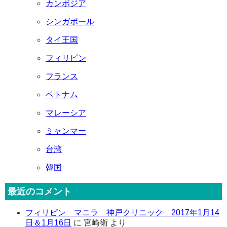
カンボジア
シンガポール
タイ王国
フィリピン
フランス
ベトナム
マレーシア
ミャンマー
台湾
韓国
最近のコメント
フィリピン マニラ 神戸クリニック 2017年1月14
日＆1月16日
に
宮崎衛
より