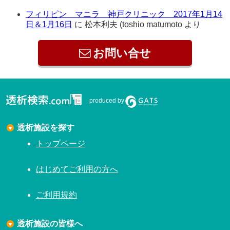
フィリピン マニラ 神戸クリニック 2017年1月14
日＆1月16日
に
松本利夫 (toshio matumoto
より
お問い合せ
produced by
透析施設を探す
トップページ
はじめてご利用の方へ
ご利用規約
透析施設の皆様へ