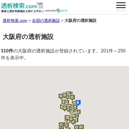
togg
全国の透析施設を検索する
メニュー
最適な透析医療施設を探すお手伝い
透析検索.com
全国の透析施設
大阪府の透析施設
大阪府の透析施設
310件
の大阪府の透析施設が登録されています。201件～250
件を表示中。