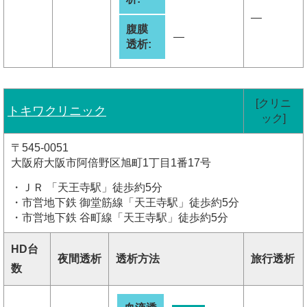
―
腹膜
―
透析:
[クリニ
トキワクリニック
ック]
〒545-0051
大阪府大阪市阿倍野区旭町1丁目1番17号
・ＪＲ 「天王寺駅」徒歩約5分
・市営地下鉄 御堂筋線「天王寺駅」徒歩約5分
・市営地下鉄 谷町線「天王寺駅」徒歩約5分
HD台
夜間透析
透析方法
旅行透析
数