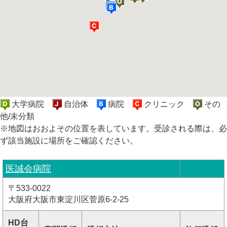
大学病院
自治体
病院
クリニック
その
他/未分類
※地図はおおよその位置を表しています。受診される際は、必
ず該当施設に場所をご確認ください。
医誠会病院
〒533-0022
大阪府大阪市東淀川区菅原6-2-25
HD台