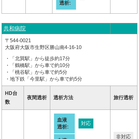
透析:
共和病院
〒544-0021
大阪府大阪市生野区勝山南4-16-10
・「北巽駅」から徒歩約17分
・「鶴橋駅」から車で約10分
・「桃谷駅」から車で約5分
・地下鉄「今里駅」から車で約5分
HD台
夜間透析
透析方法
旅行透析
数
血液
対応
透析:
非対応