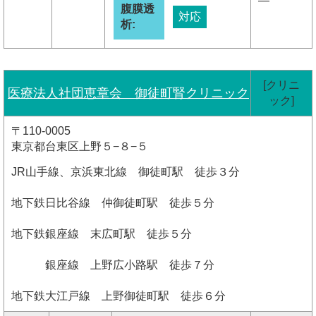
―
腹膜透
対応
析:
[クリニ
医療法人社団恵章会 御徒町腎クリニック
ック]
〒110-0005
東京都台東区上野５−８−５
JR山手線、京浜東北線 御徒町駅 徒歩３分
地下鉄日比谷線 仲御徒町駅 徒歩５分
地下鉄銀座線 末広町駅 徒歩５分
銀座線 上野広小路駅 徒歩７分
地下鉄大江戸線 上野御徒町駅 徒歩６分