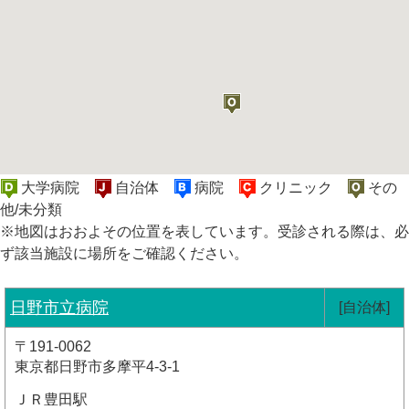
大学病院
自治体
病院
クリニック
その
他/未分類
※地図はおおよその位置を表しています。受診される際は、必
ず該当施設に場所をご確認ください。
日野市立病院
[自治体]
〒191-0062
東京都日野市多摩平4-3-1
ＪＲ豊田駅