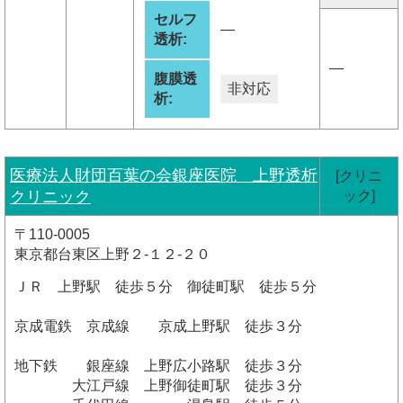
セルフ
―
透析:
―
腹膜透
非対応
析:
医療法人財団百葉の会銀座医院 上野透析
[クリニ
クリニック
ック]
〒110-0005
東京都台東区上野２-１２-２０
ＪＲ 上野駅 徒歩５分 御徒町駅 徒歩５分
京成電鉄 京成線 京成上野駅 徒歩３分
地下鉄 銀座線 上野広小路駅 徒歩３分
大江戸線 上野御徒町駅 徒歩３分