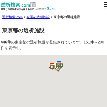
全国の透析施設を検索する
メ
最適な透析医療施設を探すお手伝い
透析検索.com
全国の透析施設
東京都の透析施設
東京都の透析施設
446件
の東京都の透析施設が登録されています。151件～200
件を表示中。