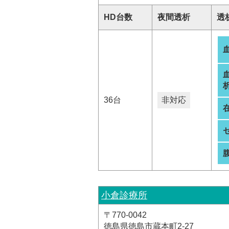
HD台数
夜間透析
透
析
36台
非対応
小倉診療所
〒770-0042
徳島県徳島市蔵本町2-27