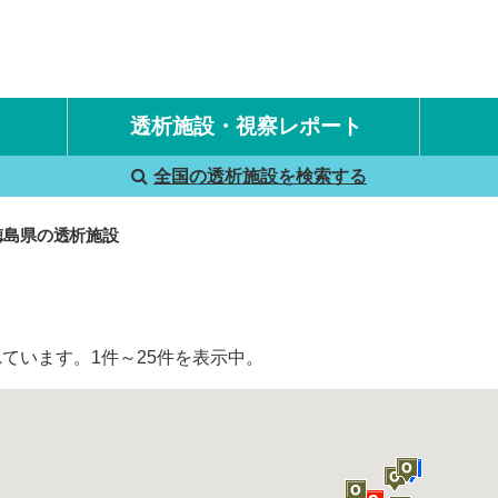
透析施設・視察レポート
全国の透析施設を検索する
国内旅行透析レポート
海外旅行透析レポート
徳島県の透析施設
ています。1件～25件を表示中。