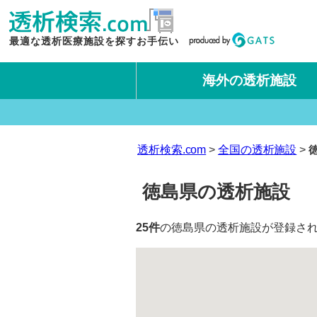
最適な透析医療施設を探すお手伝い
海外の透析施設
タイ王国
台湾
透析検索.com
全国の透析施設
徳島県の透析施設
25件
の徳島県の透析施設が登録され