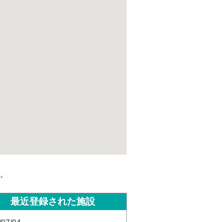
。
最近登録された施設