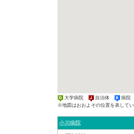
大学病院
自治体
病
※地図はおおよその位置を表してい
小川病院