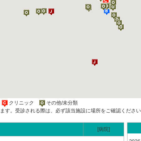
院
クリニック
その他/未分類
ます。受診される際は、必ず該当施設に場所をご確認ください
[病院]