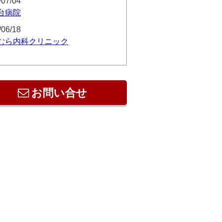
/07/04
台病院
/06/18
むら内科クリニック
お問い合せ