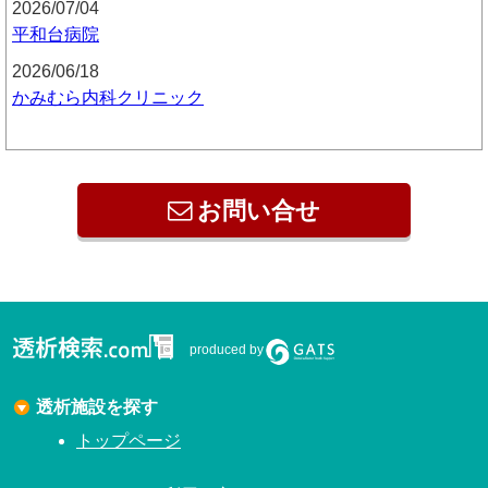
2026/07/04
平和台病院
2026/06/18
かみむら内科クリニック
お問い合せ
produced by
透析施設を探す
トップページ