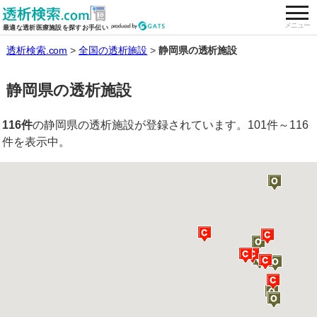
togg
全国の透析施設を検索する
メニュー
最適な透析医療施設を探すお手伝い
透析検索.com
全国の透析施設
静岡県の透析施設
静岡県の透析施設
116件
の静岡県の透析施設が登録されています。101件～116
件を表示中。