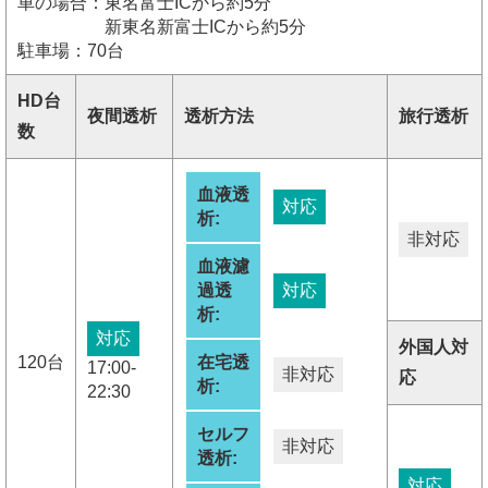
車の場合：東名富士ICから約5分
新東名新富士ICから約5分
駐車場：70台
HD台
夜間透析
透析方法
旅行透析
数
血液透
対応
析:
非対応
血液濾
過透
対応
析:
対応
外国人対
120台
在宅透
17:00-
非対応
応
析:
22:30
セルフ
非対応
透析:
対応