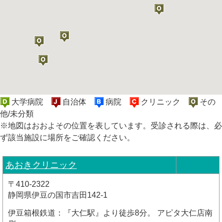
大学病院
自治体
病院
クリニック
その
他/未分類
※地図はおおよその位置を表しています。受診される際は、必
ず該当施設に場所をご確認ください。
あおきクリニック
〒410-2322
静岡県伊豆の国市吉田142-1
伊豆箱根鉄道：『大仁駅』より徒歩8分。 アピタ大仁店南