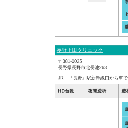
長野上田クリニック
〒381-0025
長野県長野市北長池263
JR：『長野』駅新幹線口から車で
HD台数
夜間透析
透