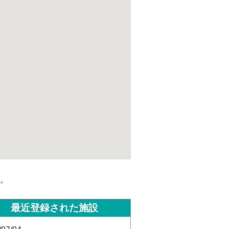
。
最近登録された施設