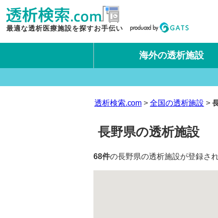
最適な透析医療施設を探すお手伝い
海外の透析施設
タイ王国
台湾
透析検索.com
全国の透析施設
長野県の透析施設
68件
の長野県の透析施設が登録され