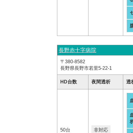
長野赤十字病院
〒380-8582
長野県長野市若里5-22-1
HD台数
夜間透析
透
析
50台
非対応