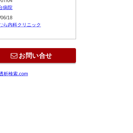
/07/04
台病院
/06/18
むら内科クリニック
お問い合せ