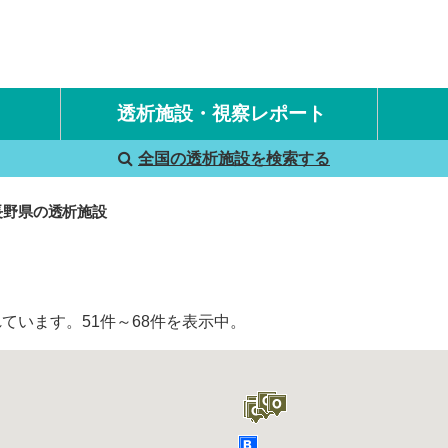
透析施設・視察レポート
全国の透析施設を検索する
国内旅行透析レポート
海外旅行透析レポート
長野県の透析施設
ています。51件～68件を表示中。