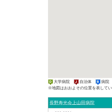
大学病院
自治体
病
※地図はおおよその位置を表してい
長野寿光会上山田病院