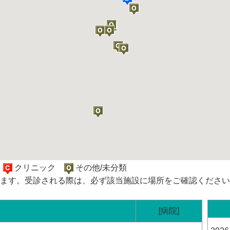
院
クリニック
その他/未分類
ます。受診される際は、必ず該当施設に場所をご確認ください
[病院]