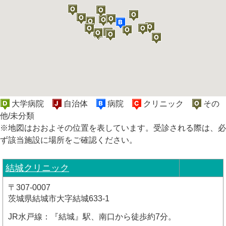
大学病院
自治体
病院
クリニック
その
他/未分類
※地図はおおよその位置を表しています。受診される際は、必
ず該当施設に場所をご確認ください。
結城クリニック
〒307-0007
茨城県結城市大字結城633-1
JR水戸線：『結城』駅、南口から徒歩約7分。