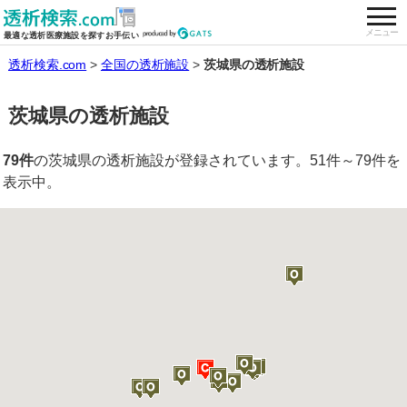
togg
全国の透析施設を検索する
メニュー
最適な透析医療施設を探すお手伝い
透析検索.com
全国の透析施設
茨城県の透析施設
茨城県の透析施設
79件
の茨城県の透析施設が登録されています。51件～79件を
表示中。